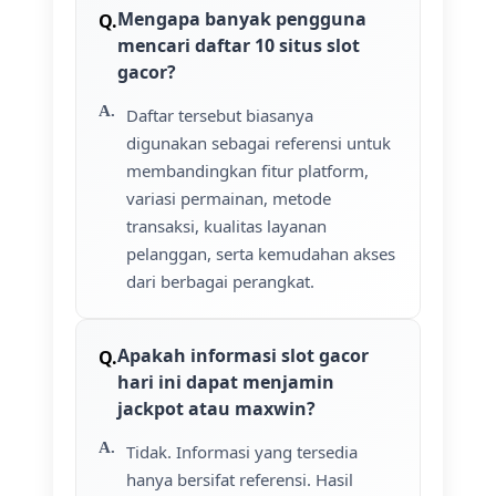
Mengapa banyak pengguna
mencari daftar 10 situs slot
gacor?
Daftar tersebut biasanya
digunakan sebagai referensi untuk
membandingkan fitur platform,
variasi permainan, metode
transaksi, kualitas layanan
pelanggan, serta kemudahan akses
dari berbagai perangkat.
Apakah informasi slot gacor
hari ini dapat menjamin
jackpot atau maxwin?
Tidak. Informasi yang tersedia
hanya bersifat referensi. Hasil