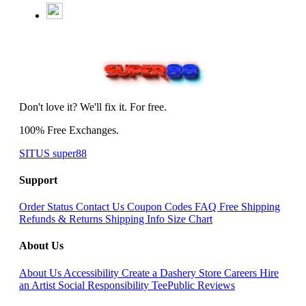
Don't love it? We'll fix it. For free.
100% Free Exchanges.
SITUS super88
Support
Order Status
Contact Us
Coupon Codes
FAQ
Free Shipping
Refunds & Returns
Shipping Info
Size Chart
About Us
About Us
Accessibility
Create a Dashery Store
Careers
Hire
an Artist
Social Responsibility
TeePublic Reviews