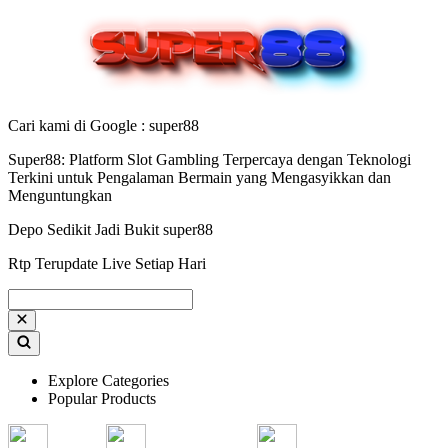
Cari kami di Google : super88
Super88: Platform Slot Gambling Terpercaya dengan Teknologi
Terkini untuk Pengalaman Bermain yang Mengasyikkan dan
Menguntungkan
Depo Sedikit Jadi Bukit super88
Rtp Terupdate Live Setiap Hari
Explore Categories
Popular Products