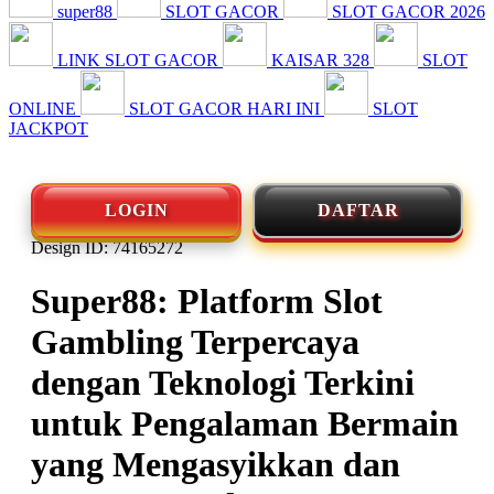
super88
SLOT GACOR
SLOT GACOR 2026
LINK SLOT GACOR
KAISAR 328
SLOT
ONLINE
SLOT GACOR HARI INI
SLOT
JACKPOT
LOGIN
DAFTAR
Design ID: 74165272
Super88: Platform Slot
Gambling Terpercaya
dengan Teknologi Terkini
untuk Pengalaman Bermain
yang Mengasyikkan dan