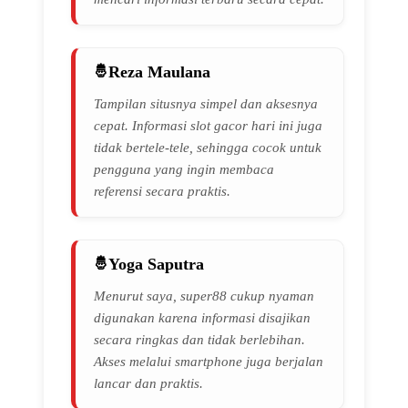
Reza Maulana
Tampilan situsnya simpel dan aksesnya
cepat. Informasi slot gacor hari ini juga
tidak bertele-tele, sehingga cocok untuk
pengguna yang ingin membaca
referensi secara praktis.
Yoga Saputra
Menurut saya, super88 cukup nyaman
digunakan karena informasi disajikan
secara ringkas dan tidak berlebihan.
Akses melalui smartphone juga berjalan
lancar dan praktis.