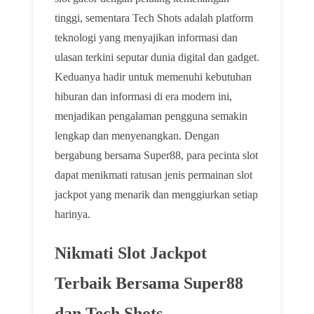
tinggi, sementara Tech Shots adalah platform
teknologi yang menyajikan informasi dan
ulasan terkini seputar dunia digital dan gadget.
Keduanya hadir untuk memenuhi kebutuhan
hiburan dan informasi di era modern ini,
menjadikan pengalaman pengguna semakin
lengkap dan menyenangkan. Dengan
bergabung bersama Super88, para pecinta slot
dapat menikmati ratusan jenis permainan slot
jackpot yang menarik dan menggiurkan setiap
harinya.
Nikmati Slot Jackpot
Terbaik Bersama Super88
dan Tech Shots