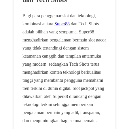
Bagi para penggemar slot dan teknologi,
kombinasi antara
Super88
dan Tech Shots
adalah pilihan yang sempurna. Super88
menghadirkan pengalaman bermain slot gacor
yang tidak tertandingi dengan sistem
keamanan canggih dan tampilan antarmuka
yang modern, sedangkan Tech Shots terus
menghadirkan konten teknologi berkualitas
tinggi yang membantu pengguna memahami
tren terkini di dunia digital. Slot jackpot yang
ditawarkan oleh Super88 dirancang dengan
teknologi terkini sehingga memberikan
pengalaman bermain yang adil, transparan,
dan menguntungkan bagi semua pemain.