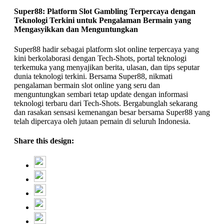
Super88: Platform Slot Gambling Terpercaya dengan
Teknologi Terkini untuk Pengalaman Bermain yang
Mengasyikkan dan Menguntungkan
Super88 hadir sebagai platform slot online terpercaya yang
kini berkolaborasi dengan Tech-Shots, portal teknologi
terkemuka yang menyajikan berita, ulasan, dan tips seputar
dunia teknologi terkini. Bersama Super88, nikmati
pengalaman bermain slot online yang seru dan
menguntungkan sembari tetap update dengan informasi
teknologi terbaru dari Tech-Shots. Bergabunglah sekarang
dan rasakan sensasi kemenangan besar bersama Super88 yang
telah dipercaya oleh jutaan pemain di seluruh Indonesia.
Share this design: