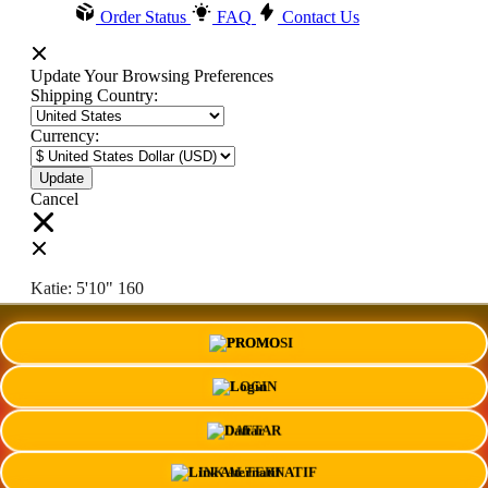
Order Status
FAQ
Contact Us
Update Your Browsing Preferences
Shipping Country:
Currency:
Cancel
Katie:
5'10"
160
PROMO
Select your person:
Male
Female
LOGIN
Height
Short
Med
Tall
DAFTAR
Weight
Slim
Avg
Heavy
LINK ALTERNATIF
View Size Chart