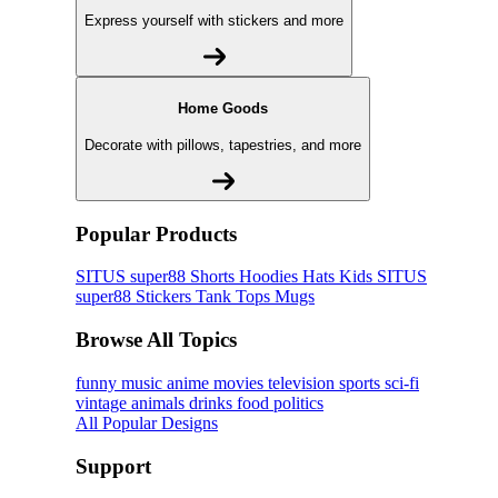
Express yourself with stickers and more
Home Goods
Decorate with pillows, tapestries, and more
Popular Products
SITUS super88
Shorts
Hoodies
Hats
Kids SITUS
super88
Stickers
Tank Tops
Mugs
Browse All Topics
funny
music
anime
movies
television
sports
sci-fi
vintage
animals
drinks
food
politics
All Popular Designs
Support