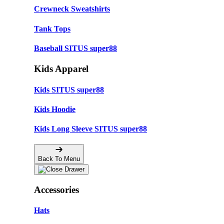
Crewneck Sweatshirts
Tank Tops
Baseball SITUS super88
Kids Apparel
Kids SITUS super88
Kids Hoodie
Kids Long Sleeve SITUS super88
Back To Menu
Accessories
Hats