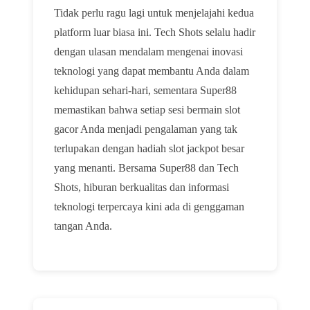
Tidak perlu ragu lagi untuk menjelajahi kedua
platform luar biasa ini. Tech Shots selalu hadir
dengan ulasan mendalam mengenai inovasi
teknologi yang dapat membantu Anda dalam
kehidupan sehari-hari, sementara Super88
memastikan bahwa setiap sesi bermain slot
gacor Anda menjadi pengalaman yang tak
terlupakan dengan hadiah slot jackpot besar
yang menanti. Bersama Super88 dan Tech
Shots, hiburan berkualitas dan informasi
teknologi terpercaya kini ada di genggaman
tangan Anda.