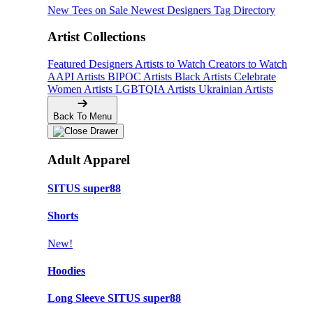
New Tees on Sale
Newest Designers
Tag Directory
Artist Collections
Featured Designers
Artists to Watch
Creators to Watch
AAPI Artists
BIPOC Artists
Black Artists
Celebrate
Women Artists
LGBTQIA Artists
Ukrainian Artists
Back To Menu
Adult Apparel
SITUS super88
Shorts
New!
Hoodies
Long Sleeve SITUS super88