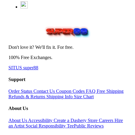
Don't love it? We'll fix it. For free.
100% Free Exchanges.
SITUS super88
Support
Order Status
Contact Us
Coupon Codes
FAQ
Free Shipping
Refunds & Returns
Shipping Info
Size Chart
About Us
About Us
Accessibility
Create a Dashery Store
Careers
Hire
an Artist
Social Responsibility
TeePublic Reviews