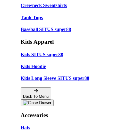
Crewneck Sweatshirts
Tank Tops
Baseball SITUS super88
Kids Apparel
Kids SITUS super88
Kids Hoodie
Kids Long Sleeve SITUS super88
Back To Menu
Accessories
Hats