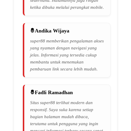
sederhana. Halamannya juga ringan
ketika dibuka melalui perangkat mobile.
Andika Wijaya
super88 memberikan pengalaman akses
yang nyaman dengan navigasi yang
jelas. Informasi yang tersedia cukup
membantu untuk menemukan
pembaruan link secara lebih mudah.
Fadli Ramadhan
Situs super88 terlihat modern dan
responsif. Saya suka karena setiap
bagian halaman mudah dibaca,
terutama untuk pengguna yang ingin
mencari informasi terbaru secara cepat.