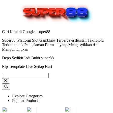
Cari kami di Google : super88
Super88: Platform Slot Gambling Terpercaya dengan Teknologi
Terkini untuk Pengalaman Bermain yang Mengasyikkan dan
Menguntungkan
Depo Sedikit Jadi Bukit super88
Rtp Terupdate Live Setiap Hari
Explore Categories
Popular Products