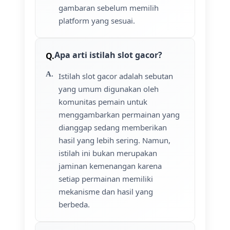
gambaran sebelum memilih
platform yang sesuai.
Apa arti istilah slot gacor?
Istilah slot gacor adalah sebutan
yang umum digunakan oleh
komunitas pemain untuk
menggambarkan permainan yang
dianggap sedang memberikan
hasil yang lebih sering. Namun,
istilah ini bukan merupakan
jaminan kemenangan karena
setiap permainan memiliki
mekanisme dan hasil yang
berbeda.