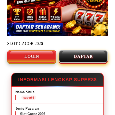
SLOT GACOR 2026
LOGIN
DAFTAR
INFORMASI LENGKAP SUPER88
Nama Situs
super88
Jenis Pasaran
Slot Gacor 2026