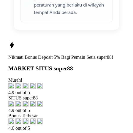
peraturan yang berlaku di wilayah
tempat Anda berada.
Nikmati
Bonus Deposit 5%
Bagi Pemain Setia
super88!
MARKET SITUS super88
Murah!
4.9 out of 5
SITUS super88
4.9 out of 5
Bonus Terbesar
4.6 out of 5