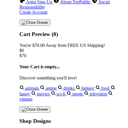
Artist Sign Up
About TeePublic
Social
Responsibility
Create Account
Cart Preview (0)
You're
$70.00
Away from
FREE US Shipping!
$0
$70
Your Cart is empty...
Discover something you'll love!
animals
anime
drinks
fantasy
food
funny
movies
sci-fi
sports
television
vintage
Shop Designs