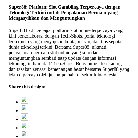
Super88: Platform Slot Gambling Terpercaya dengan
Teknologi Terkini untuk Pengalaman Bermain yang
Mengasyikkan dan Menguntungkan
Super88 hadir sebagai platform slot online terpercaya yang
kini berkolaborasi dengan Tech-Shots, portal teknologi
terkemuka yang menyajikan berita, ulasan, dan tips seputar
dunia teknologi terkini. Bersama Super88, nikmati
pengalaman bermain slot online yang seru dan
menguntungkan sembari tetap update dengan informasi
teknologi terbaru dari Tech-Shots. Bergabunglah sekarang
dan rasakan sensasi kemenangan besar bersama Super88 yang
telah dipercaya oleh jutaan pemain di seluruh Indonesia.
Share this design: