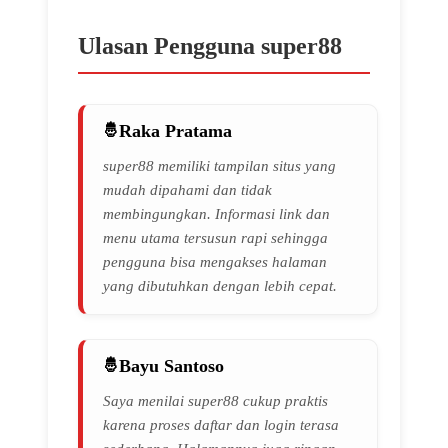
Ulasan Pengguna super88
Raka Pratama
super88 memiliki tampilan situs yang
mudah dipahami dan tidak
membingungkan. Informasi link dan
menu utama tersusun rapi sehingga
pengguna bisa mengakses halaman
yang dibutuhkan dengan lebih cepat.
Bayu Santoso
Saya menilai super88 cukup praktis
karena proses daftar dan login terasa