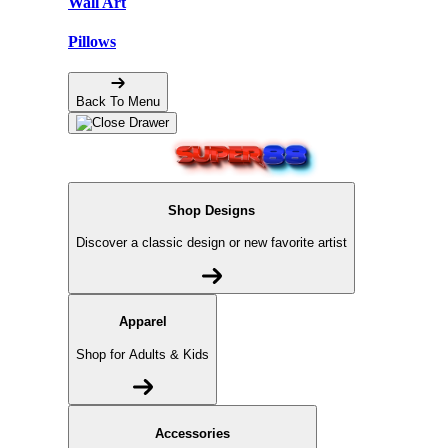
Wall Art
Pillows
Back To Menu
Shop Designs
Discover a classic design or new favorite artist
Apparel
Shop for Adults & Kids
Accessories