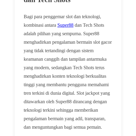
Bagi para penggemar slot dan teknologi,
kombinasi antara
Super88
dan Tech Shots
adalah pilihan yang sempurna. Super88
menghadirkan pengalaman bermain slot gacor
yang tidak tertandingi dengan sistem
keamanan canggih dan tampilan antarmuka
yang modern, sedangkan Tech Shots terus
menghadirkan konten teknologi berkualitas
tinggi yang membantu pengguna memahami
tren terkini di dunia digital. Slot jackpot yang
ditawarkan oleh Super88 dirancang dengan
teknologi terkini sehingga memberikan
pengalaman bermain yang adil, transparan,
dan menguntungkan bagi semua pemain.