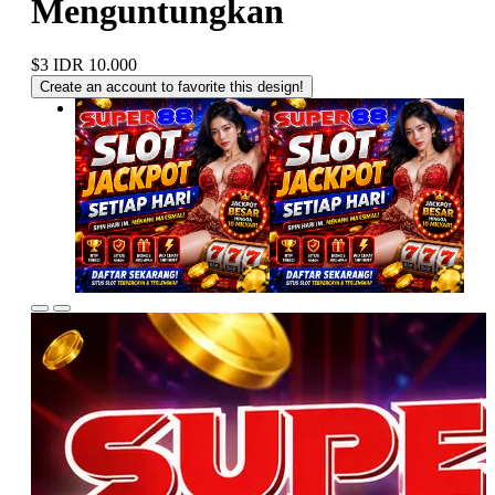
Menguntungkan
$3
IDR 10.000
Create an account to favorite this design!