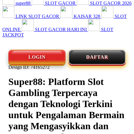
super88
SLOT GACOR
SLOT GACOR 2026
LINK SLOT GACOR
KAISAR 328
SLOT
ONLINE
SLOT GACOR HARI INI
SLOT
JACKPOT
LOGIN
DAFTAR
Design ID: 74165272
Super88: Platform Slot
Gambling Terpercaya
dengan Teknologi Terkini
untuk Pengalaman Bermain
yang Mengasyikkan dan