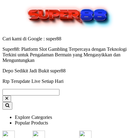
Cari kami di Google : super88
Super88: Platform Slot Gambling Terpercaya dengan Teknologi
Terkini untuk Pengalaman Bermain yang Mengasyikkan dan
Menguntungkan
Depo Sedikit Jadi Bukit super88
Rtp Terupdate Live Setiap Hari
Explore Categories
Popular Products