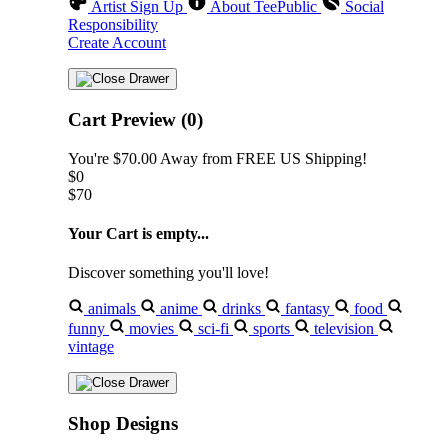
Artist Sign Up
About TeePublic
Social
Responsibility
Create Account
Cart Preview (0)
You're
$70.00
Away from
FREE US Shipping!
$0
$70
Your Cart is empty...
Discover something you'll love!
animals
anime
drinks
fantasy
food
funny
movies
sci-fi
sports
television
vintage
Shop Designs