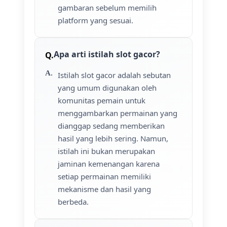
gambaran sebelum memilih
platform yang sesuai.
Apa arti istilah slot gacor?
Istilah slot gacor adalah sebutan
yang umum digunakan oleh
komunitas pemain untuk
menggambarkan permainan yang
dianggap sedang memberikan
hasil yang lebih sering. Namun,
istilah ini bukan merupakan
jaminan kemenangan karena
setiap permainan memiliki
mekanisme dan hasil yang
berbeda.