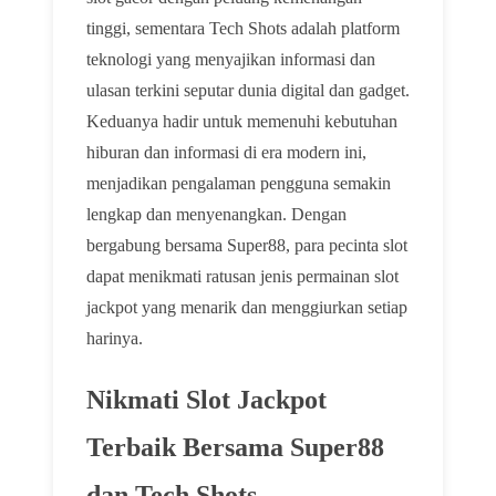
tinggi, sementara Tech Shots adalah platform
teknologi yang menyajikan informasi dan
ulasan terkini seputar dunia digital dan gadget.
Keduanya hadir untuk memenuhi kebutuhan
hiburan dan informasi di era modern ini,
menjadikan pengalaman pengguna semakin
lengkap dan menyenangkan. Dengan
bergabung bersama Super88, para pecinta slot
dapat menikmati ratusan jenis permainan slot
jackpot yang menarik dan menggiurkan setiap
harinya.
Nikmati Slot Jackpot
Terbaik Bersama Super88
dan Tech Shots