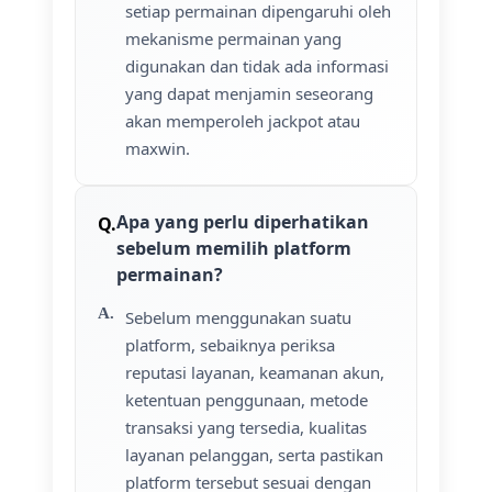
setiap permainan dipengaruhi oleh
mekanisme permainan yang
digunakan dan tidak ada informasi
yang dapat menjamin seseorang
akan memperoleh jackpot atau
maxwin.
Apa yang perlu diperhatikan
sebelum memilih platform
permainan?
Sebelum menggunakan suatu
platform, sebaiknya periksa
reputasi layanan, keamanan akun,
ketentuan penggunaan, metode
transaksi yang tersedia, kualitas
layanan pelanggan, serta pastikan
platform tersebut sesuai dengan