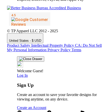
© TP Apparel LLC 2012 - 2025
United States - $ USD
Product Safety
Intellectual Property Policy
CA: Do Not Sell
My Personal Information
Privacy Policy
Terms
Welcome Guest!
Log In
Sign Up
Create an account to save your favorite designs for
viewing anytime, on any device.
Create an Account