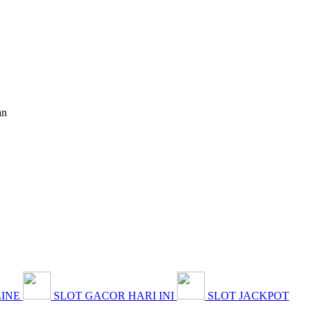
an
LINE
SLOT GACOR HARI INI
SLOT JACKPOT