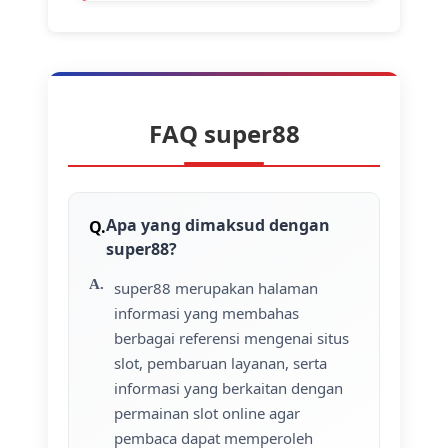
FAQ super88
Apa yang dimaksud dengan
super88?
super88 merupakan halaman
informasi yang membahas
berbagai referensi mengenai situs
slot, pembaruan layanan, serta
informasi yang berkaitan dengan
permainan slot online agar
pembaca dapat memperoleh