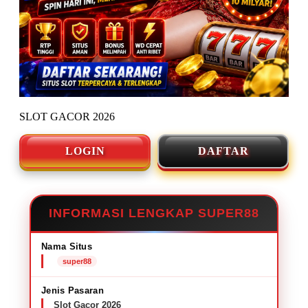
SLOT GACOR 2026
LOGIN
DAFTAR
INFORMASI LENGKAP SUPER88
Nama Situs
super88
Jenis Pasaran
Slot Gacor 2026