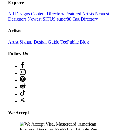
Explore
All Designs
Content Directory
Featured Artists
Newest
Designers
Newest SITUS super88
Tag Directory
Artists
Artist Signup
Design Guide
TeePublic Blog
Follow Us
We Accept