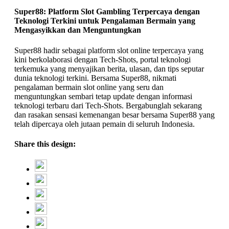
Super88: Platform Slot Gambling Terpercaya dengan
Teknologi Terkini untuk Pengalaman Bermain yang
Mengasyikkan dan Menguntungkan
Super88 hadir sebagai platform slot online terpercaya yang
kini berkolaborasi dengan Tech-Shots, portal teknologi
terkemuka yang menyajikan berita, ulasan, dan tips seputar
dunia teknologi terkini. Bersama Super88, nikmati
pengalaman bermain slot online yang seru dan
menguntungkan sembari tetap update dengan informasi
teknologi terbaru dari Tech-Shots. Bergabunglah sekarang
dan rasakan sensasi kemenangan besar bersama Super88 yang
telah dipercaya oleh jutaan pemain di seluruh Indonesia.
Share this design: