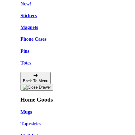
New!
Stickers
Magnets
Phone Cases
Pins
Totes
Back To Menu
Home Goods
Mugs
Tapestries