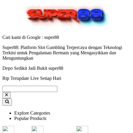
Cari kami di Google : super88
Super88: Platform Slot Gambling Terpercaya dengan Teknologi
Terkini untuk Pengalaman Bermain yang Mengasyikkan dan
Menguntungkan
Depo Sedikit Jadi Bukit super88
Rtp Terupdate Live Setiap Hari
Explore Categories
Popular Products