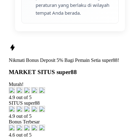
peraturan yang berlaku di wilayah
tempat Anda berada.
Nikmati
Bonus Deposit 5%
Bagi Pemain Setia
super88!
MARKET SITUS super88
Murah!
4.9 out of 5
SITUS super88
4.9 out of 5
Bonus Terbesar
4.6 out of 5