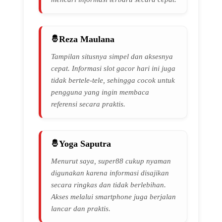
Reza Maulana
Tampilan situsnya simpel dan aksesnya
cepat. Informasi slot gacor hari ini juga
tidak bertele-tele, sehingga cocok untuk
pengguna yang ingin membaca
referensi secara praktis.
Yoga Saputra
Menurut saya, super88 cukup nyaman
digunakan karena informasi disajikan
secara ringkas dan tidak berlebihan.
Akses melalui smartphone juga berjalan
lancar dan praktis.