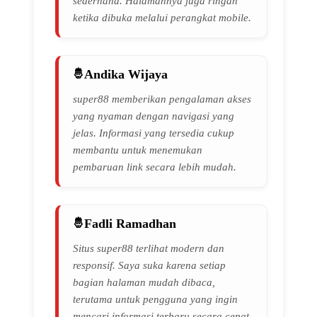
sederhana. Halamannya juga ringan
ketika dibuka melalui perangkat mobile.
Andika Wijaya
super88 memberikan pengalaman akses
yang nyaman dengan navigasi yang
jelas. Informasi yang tersedia cukup
membantu untuk menemukan
pembaruan link secara lebih mudah.
Fadli Ramadhan
Situs super88 terlihat modern dan
responsif. Saya suka karena setiap
bagian halaman mudah dibaca,
terutama untuk pengguna yang ingin
mencari informasi terbaru secara cepat.