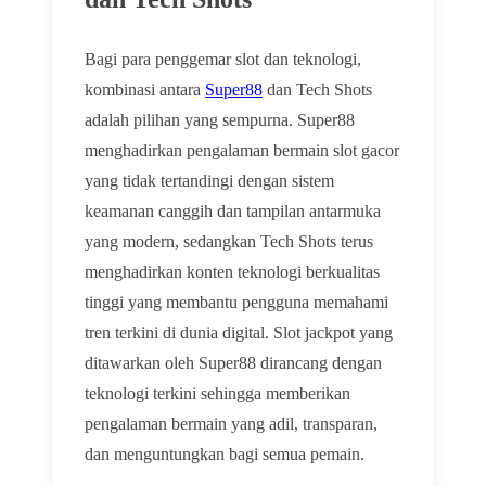
Bagi para penggemar slot dan teknologi,
kombinasi antara
Super88
dan Tech Shots
adalah pilihan yang sempurna. Super88
menghadirkan pengalaman bermain slot gacor
yang tidak tertandingi dengan sistem
keamanan canggih dan tampilan antarmuka
yang modern, sedangkan Tech Shots terus
menghadirkan konten teknologi berkualitas
tinggi yang membantu pengguna memahami
tren terkini di dunia digital. Slot jackpot yang
ditawarkan oleh Super88 dirancang dengan
teknologi terkini sehingga memberikan
pengalaman bermain yang adil, transparan,
dan menguntungkan bagi semua pemain.