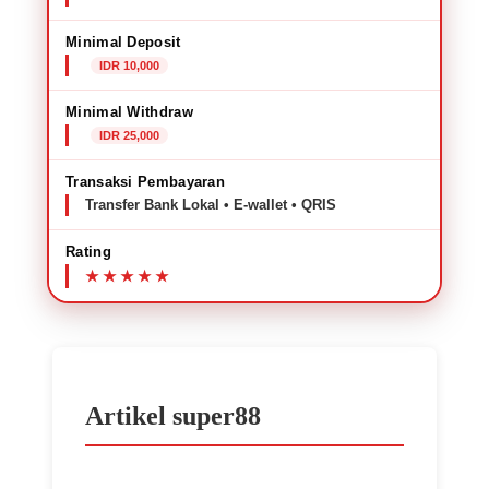
Minimal Deposit
IDR 10,000
Minimal Withdraw
IDR 25,000
Transaksi Pembayaran
Transfer Bank Lokal • E-wallet • QRIS
Rating
Artikel super88