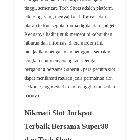
tinggi, sementara Tech Shots adalah platform
teknologi yang menyajikan informasi dan
ulasan terkini seputar dunia digital dan gadget.
Keduanya hadir untuk memenuhi kebutuhan
hiburan dan informasi di era modern ini,
menjadikan pengalaman pengguna semakin
lengkap dan menyenangkan. Dengan
bergabung bersama Super88, para pecinta slot
dapat menikmati ratusan jenis permainan slot
jackpot yang menarik dan menggiurkan setiap
harinya.
Nikmati Slot Jackpot
Terbaik Bersama Super88
dan Tech Shots