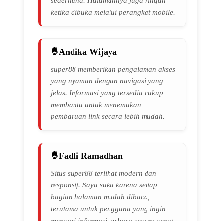
sederhana. Halamannya juga ringan
ketika dibuka melalui perangkat mobile.
Andika Wijaya
super88 memberikan pengalaman akses
yang nyaman dengan navigasi yang
jelas. Informasi yang tersedia cukup
membantu untuk menemukan
pembaruan link secara lebih mudah.
Fadli Ramadhan
Situs super88 terlihat modern dan
responsif. Saya suka karena setiap
bagian halaman mudah dibaca,
terutama untuk pengguna yang ingin
mencari informasi terbaru secara cepat.