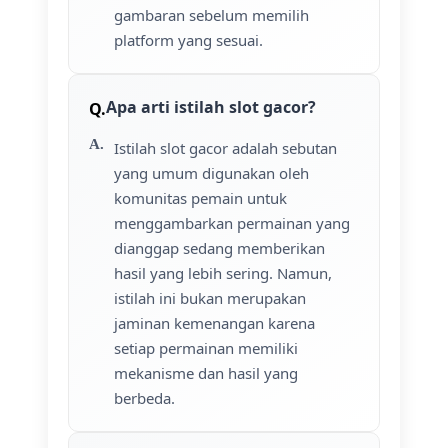
gambaran sebelum memilih
platform yang sesuai.
Apa arti istilah slot gacor?
Istilah slot gacor adalah sebutan
yang umum digunakan oleh
komunitas pemain untuk
menggambarkan permainan yang
dianggap sedang memberikan
hasil yang lebih sering. Namun,
istilah ini bukan merupakan
jaminan kemenangan karena
setiap permainan memiliki
mekanisme dan hasil yang
berbeda.