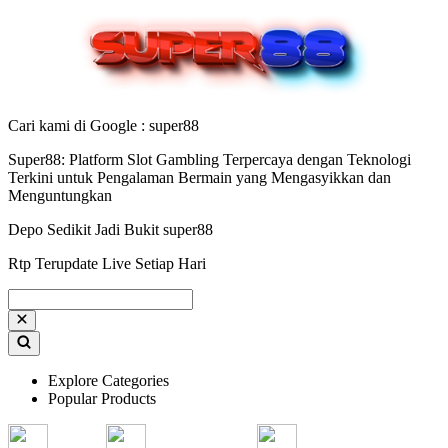
Cari kami di Google : super88
Super88: Platform Slot Gambling Terpercaya dengan Teknologi
Terkini untuk Pengalaman Bermain yang Mengasyikkan dan
Menguntungkan
Depo Sedikit Jadi Bukit super88
Rtp Terupdate Live Setiap Hari
Explore Categories
Popular Products