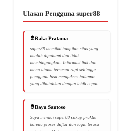
Ulasan Pengguna super88
Raka Pratama
super88 memiliki tampilan situs yang
mudah dipahami dan tidak
membingungkan. Informasi link dan
menu utama tersusun rapi sehingga
pengguna bisa mengakses halaman
yang dibutuhkan dengan lebih cepat.
Bayu Santoso
Saya menilai super88 cukup praktis
karena proses daftar dan login terasa