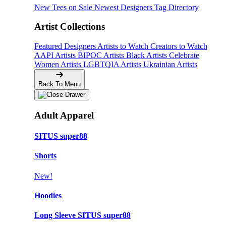
New Tees on Sale
Newest Designers
Tag Directory
Artist Collections
Featured Designers
Artists to Watch
Creators to Watch
AAPI Artists
BIPOC Artists
Black Artists
Celebrate
Women Artists
LGBTQIA Artists
Ukrainian Artists
Back To Menu
Adult Apparel
SITUS super88
Shorts
New!
Hoodies
Long Sleeve SITUS super88