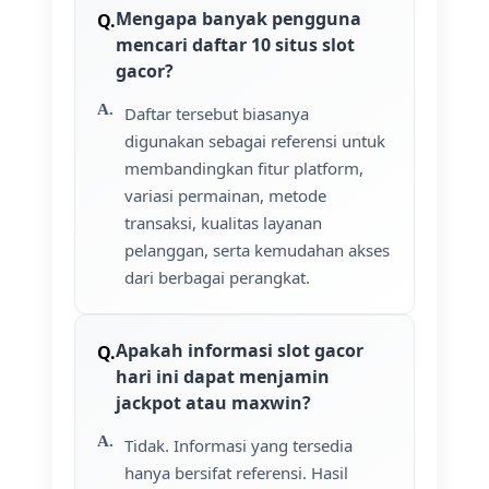
Mengapa banyak pengguna
mencari daftar 10 situs slot
gacor?
Daftar tersebut biasanya
digunakan sebagai referensi untuk
membandingkan fitur platform,
variasi permainan, metode
transaksi, kualitas layanan
pelanggan, serta kemudahan akses
dari berbagai perangkat.
Apakah informasi slot gacor
hari ini dapat menjamin
jackpot atau maxwin?
Tidak. Informasi yang tersedia
hanya bersifat referensi. Hasil