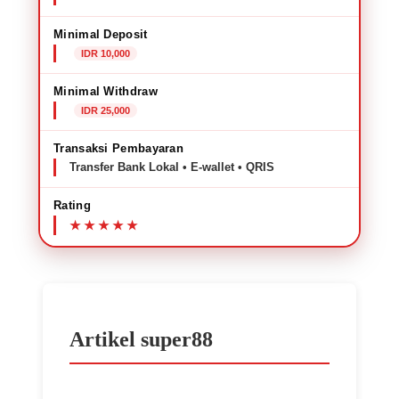
Minimal Deposit
IDR 10,000
Minimal Withdraw
IDR 25,000
Transaksi Pembayaran
Transfer Bank Lokal • E-wallet • QRIS
Rating
Artikel super88