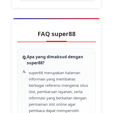
FAQ super88
Apa yang dimaksud dengan
super88?
super88 merupakan halaman
informasi yang membahas
berbagai referensi mengenai situs
slot, pembaruan layanan, serta
informasi yang berkaitan dengan
permainan slot online agar
pembaca dapat memperoleh