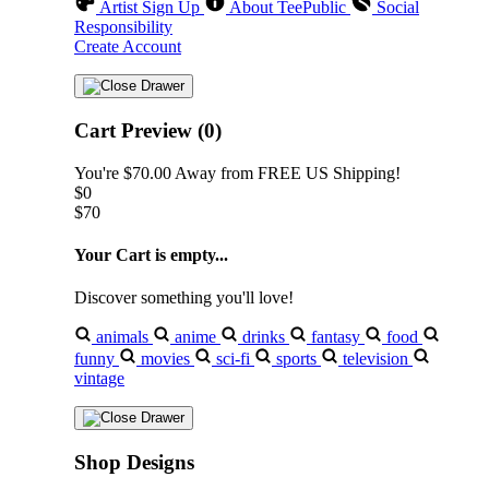
Artist Sign Up
About TeePublic
Social
Responsibility
Create Account
Cart Preview (0)
You're
$70.00
Away from
FREE US Shipping!
$0
$70
Your Cart is empty...
Discover something you'll love!
animals
anime
drinks
fantasy
food
funny
movies
sci-fi
sports
television
vintage
Shop Designs