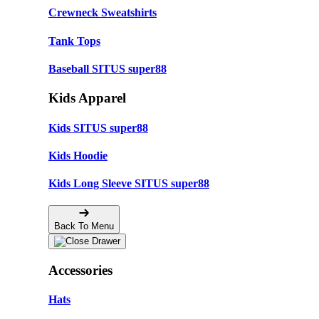
Crewneck Sweatshirts
Tank Tops
Baseball SITUS super88
Kids Apparel
Kids SITUS super88
Kids Hoodie
Kids Long Sleeve SITUS super88
Back To Menu
Accessories
Hats