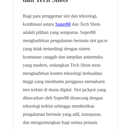
Bagi para penggemar slot dan teknologi,
kombinasi antara
Super88
dan Tech Shots
adalah pilihan yang sempurna. Super88
menghadirkan pengalaman bermain slot gacor
yang tidak tertandingi dengan sistem
keamanan canggih dan tampilan antarmuka
yang modern, sedangkan Tech Shots terus
menghadirkan konten teknologi berkualitas
tinggi yang membantu pengguna memahami
tren terkini di dunia digital. Slot jackpot yang
ditawarkan oleh Super88 dirancang dengan
teknologi terkini sehingga memberikan
pengalaman bermain yang adil, transparan,
dan menguntungkan bagi semua pemain.