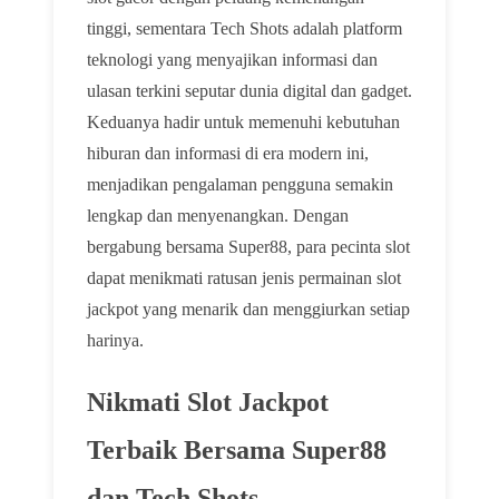
tinggi, sementara Tech Shots adalah platform
teknologi yang menyajikan informasi dan
ulasan terkini seputar dunia digital dan gadget.
Keduanya hadir untuk memenuhi kebutuhan
hiburan dan informasi di era modern ini,
menjadikan pengalaman pengguna semakin
lengkap dan menyenangkan. Dengan
bergabung bersama Super88, para pecinta slot
dapat menikmati ratusan jenis permainan slot
jackpot yang menarik dan menggiurkan setiap
harinya.
Nikmati Slot Jackpot
Terbaik Bersama Super88
dan Tech Shots