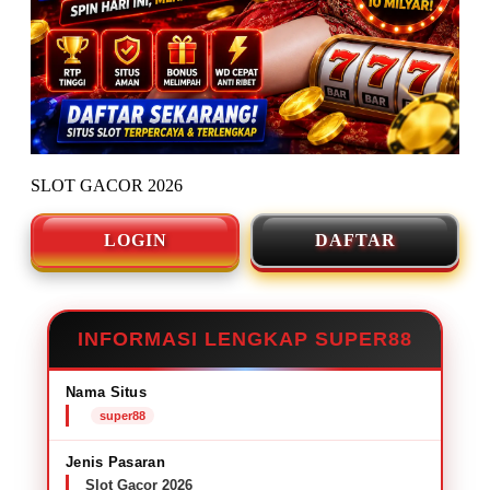
SLOT GACOR 2026
LOGIN
DAFTAR
INFORMASI LENGKAP SUPER88
Nama Situs
super88
Jenis Pasaran
Slot Gacor 2026