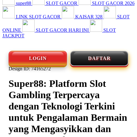
super88
SLOT GACOR
SLOT GACOR 2026
LINK SLOT GACOR
KAISAR 328
SLOT
ONLINE
SLOT GACOR HARI INI
SLOT
JACKPOT
LOGIN
DAFTAR
Design ID: 74165272
Super88: Platform Slot
Gambling Terpercaya
dengan Teknologi Terkini
untuk Pengalaman Bermain
yang Mengasyikkan dan