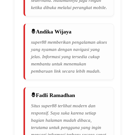
sederhana. Halamannya juga ringan
ketika dibuka melalui perangkat mobile.
Andika Wijaya
super88 memberikan pengalaman akses
yang nyaman dengan navigasi yang
jelas. Informasi yang tersedia cukup
membantu untuk menemukan
pembaruan link secara lebih mudah.
Fadli Ramadhan
Situs super88 terlihat modern dan
responsif. Saya suka karena setiap
bagian halaman mudah dibaca,
terutama untuk pengguna yang ingin
mencari informasi terbaru secara cepat.