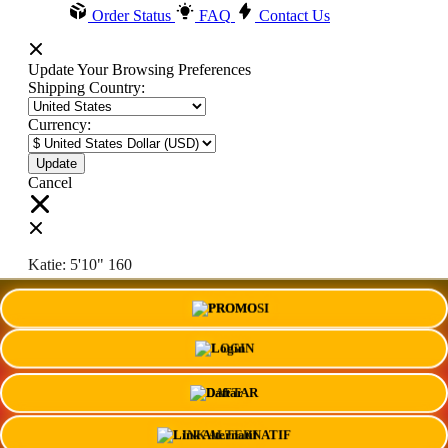
Order Status
FAQ
Contact Us
Update Your Browsing Preferences
Shipping Country:
Currency:
Cancel
Katie:
5'10"
160
PROMO
Select your person:
Male
Female
LOGIN
Height
Short
Med
Tall
DAFTAR
Weight
Slim
Avg
Heavy
LINK ALTERNATIF
View Size Chart