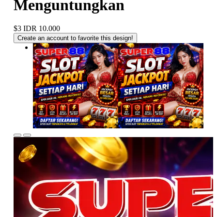
Menguntungkan
$3
IDR 10.000
Create an account to favorite this design!