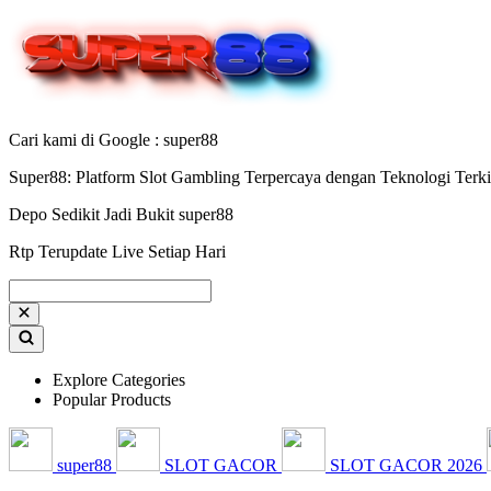
Cari kami di Google : super88
Super88: Platform Slot Gambling Terpercaya dengan Teknologi Te
Depo Sedikit Jadi Bukit super88
Rtp Terupdate Live Setiap Hari
Explore Categories
Popular Products
super88
SLOT GACOR
SLOT GACOR 2026