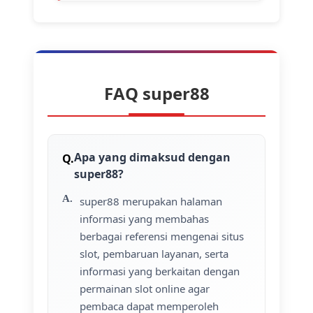
FAQ super88
Apa yang dimaksud dengan
super88?
super88 merupakan halaman
informasi yang membahas
berbagai referensi mengenai situs
slot, pembaruan layanan, serta
informasi yang berkaitan dengan
permainan slot online agar
pembaca dapat memperoleh