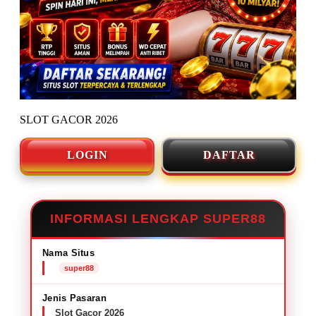
SLOT GACOR 2026
LOGIN
DAFTAR
INFORMASI LENGKAP SUPER88
Nama Situs
super88
Jenis Pasaran
Slot Gacor 2026