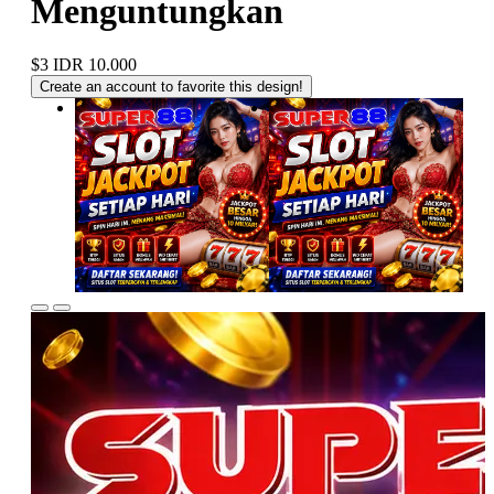
Menguntungkan
$3
IDR 10.000
Create an account to favorite this design!