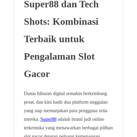
Super88 dan Tech
Shots: Kombinasi
Terbaik untuk
Pengalaman Slot
Gacor
Dunia hiburan digital semakin berkembang
pesat, dan kini hadir dua platform unggulan
yang siap memanjakan para pengguna setia
mereka.
Super88
adalah brand judi online
terkemuka yang menawarkan berbagai pilihan
slot gacor dengan peluang kemenangan