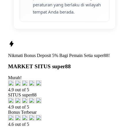
peraturan yang berlaku di wilayah
tempat Anda berada.
Nikmati
Bonus Deposit 5%
Bagi Pemain Setia
super88!
MARKET SITUS super88
Murah!
4.9 out of 5
SITUS super88
4.9 out of 5
Bonus Terbesar
4.6 out of 5