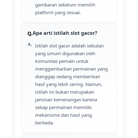
gambaran sebelum memilih
platform yang sesuai.
Apa arti istilah slot gacor?
Istilah slot gacor adalah sebutan
yang umum digunakan oleh
komunitas pemain untuk
menggambarkan permainan yang
dianggap sedang memberikan
hasil yang lebih sering. Namun,
istilah ini bukan merupakan
jaminan kemenangan karena
setiap permainan memiliki
mekanisme dan hasil yang
berbeda.