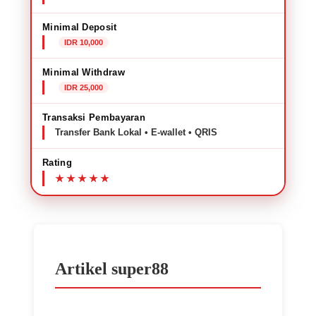
Minimal Deposit
IDR 10,000
Minimal Withdraw
IDR 25,000
Transaksi Pembayaran
Transfer Bank Lokal • E-wallet • QRIS
Rating
Artikel super88