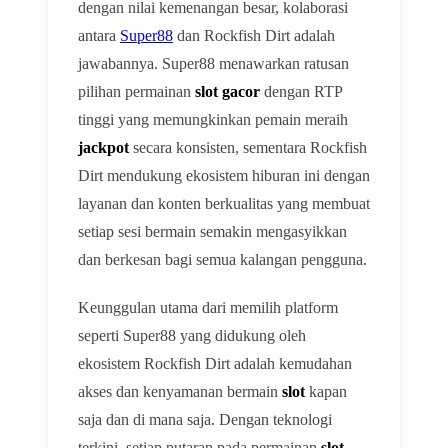
dengan nilai kemenangan besar, kolaborasi
antara
Super88
dan Rockfish Dirt adalah
jawabannya. Super88 menawarkan ratusan
pilihan permainan
slot gacor
dengan RTP
tinggi yang memungkinkan pemain meraih
jackpot
secara konsisten, sementara Rockfish
Dirt mendukung ekosistem hiburan ini dengan
layanan dan konten berkualitas yang membuat
setiap sesi bermain semakin mengasyikkan
dan berkesan bagi semua kalangan pengguna.
Keunggulan utama dari memilih platform
seperti Super88 yang didukung oleh
ekosistem Rockfish Dirt adalah kemudahan
akses dan kenyamanan bermain
slot
kapan
saja dan di mana saja. Dengan teknologi
terkini, setiap putaran pada permainan
slot