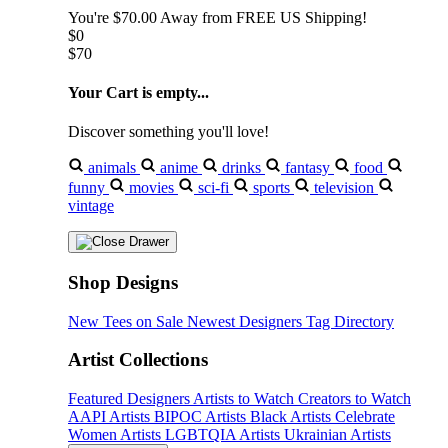
You're
$70.00
Away from
FREE US Shipping!
$0
$70
Your Cart is empty...
Discover something you'll love!
animals
anime
drinks
fantasy
food
funny
movies
sci-fi
sports
television
vintage
Shop Designs
New Tees on Sale
Newest Designers
Tag Directory
Artist Collections
Featured Designers
Artists to Watch
Creators to Watch
AAPI Artists
BIPOC Artists
Black Artists
Celebrate
Women Artists
LGBTQIA Artists
Ukrainian Artists