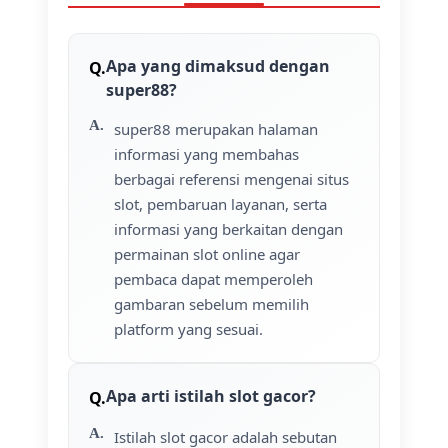
Apa yang dimaksud dengan
super88?
super88 merupakan halaman
informasi yang membahas
berbagai referensi mengenai situs
slot, pembaruan layanan, serta
informasi yang berkaitan dengan
permainan slot online agar
pembaca dapat memperoleh
gambaran sebelum memilih
platform yang sesuai.
Apa arti istilah slot gacor?
Istilah slot gacor adalah sebutan