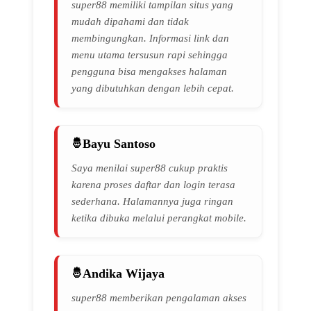
super88 memiliki tampilan situs yang
mudah dipahami dan tidak
membingungkan. Informasi link dan
menu utama tersusun rapi sehingga
pengguna bisa mengakses halaman
yang dibutuhkan dengan lebih cepat.
Bayu Santoso
Saya menilai super88 cukup praktis
karena proses daftar dan login terasa
sederhana. Halamannya juga ringan
ketika dibuka melalui perangkat mobile.
Andika Wijaya
super88 memberikan pengalaman akses