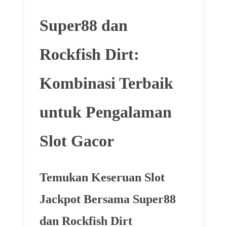
Super88 dan
Rockfish Dirt:
Kombinasi Terbaik
untuk Pengalaman
Slot Gacor
Temukan Keseruan Slot
Jackpot Bersama Super88
dan Rockfish Dirt