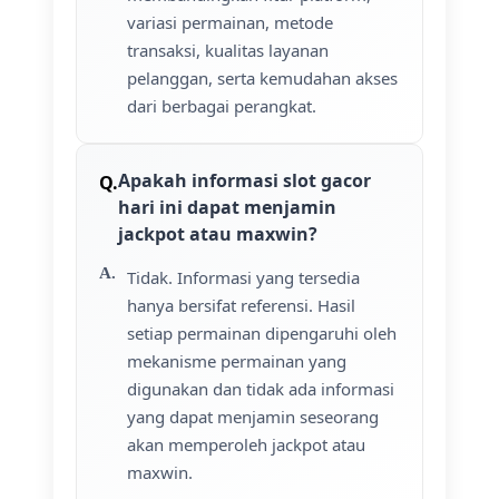
variasi permainan, metode
transaksi, kualitas layanan
pelanggan, serta kemudahan akses
dari berbagai perangkat.
Apakah informasi slot gacor
hari ini dapat menjamin
jackpot atau maxwin?
Tidak. Informasi yang tersedia
hanya bersifat referensi. Hasil
setiap permainan dipengaruhi oleh
mekanisme permainan yang
digunakan dan tidak ada informasi
yang dapat menjamin seseorang
akan memperoleh jackpot atau
maxwin.